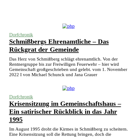
Dorfchronik
Schmißbergs Ehrenamtliche – Das
Rückgrat der Gemeinde
Das Herz von Schmißberg schlägt ehrenamtlich. Von der
Rentnergruppe bis zur Freiwilligen Feuerwehr – hier wird
Gemeinschaft großgeschrieben und gelebt. vom 1. November
2022 I von Michael Schunck und Jana Grauer
Dorfchronik
Krisensitzung im Gemeinschaftshaus –
Ein satirischer Rückblick in das Jahr
1995
Im August 1995 droht die Kirmes in Schmißberg zu scheitern.
Eine Krisensitzung soll die Rettung bringen, doch die