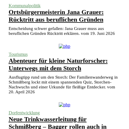
Kommunalpolitik
Ortsbürgermeisterin Jana Grauer:
Rücktritt aus beruflichen Gründen
Entscheidung schwer gefallen: Jana Grauer muss aus
beruflichen Gründen Rücktritt erklären. vom 19. Juni 2026
Tourismus
Abenteuer für kleine Naturforscher:
Unterwegs mit dem Storch
Ausflugtipp rund um den Storch: Der Familienwanderweg in
Schmißberg lockt mit einem spannenden Quiz, Storchen-
Nachwuchs und einer Urkunde für fleißige Entdecker. vom
20. April 2026
Dorfentwicklung
Neue Trinkwasserleitung für
Schmißberg – Bagger rollen auch in