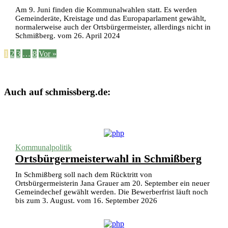
Am 9. Juni finden die Kommunalwahlen statt. Es werden
Gemeinderäte, Kreistage und das Europaparlament gewählt,
normalerweise auch der Ortsbürgermeister, allerdings nicht in
Schmißberg. vom 26. April 2024
1
2
3
…
8
Vor »
Auch auf schmissberg.de:
Kommunalpolitik
Ortsbürgermeisterwahl in Schmißberg
In Schmißberg soll nach dem Rücktritt von
Ortsbürgermeisterin Jana Grauer am 20. September ein neuer
Gemeindechef gewählt werden. Die Bewerberfrist läuft noch
bis zum 3. August. vom 16. September 2026