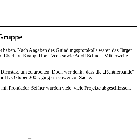
-Gruppe
et haben. Nach Angaben des Gründungsprotokolls waren das Jürgen
nn, Eberhard Knapp, Horst Veek sowie Adolf Schuch. Mittlerweile
 Dienstag, um zu arbeiten. Doch wer denkt, dass die „Rentnerbande“
 am 11. Oktober 2005, ging es schwer zur Sache.
t Frontlader. Seither wurden viele, viele Projekte abgeschlossen.