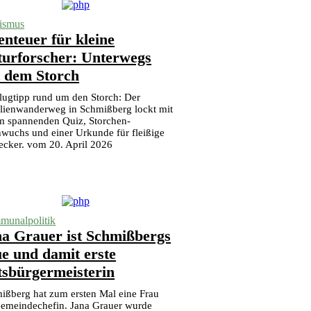
ismus
nteuer für kleine
turforscher: Unterwegs
t dem Storch
lugtipp rund um den Storch: Der
lienwanderweg in Schmißberg lockt mit
m spannenden Quiz, Storchen-
wuchs und einer Urkunde für fleißige
ecker. vom 20. April 2026
unalpolitik
a Grauer ist Schmißbergs
e und damit erste
tsbürgermeisterin
ißberg hat zum ersten Mal eine Frau
Gemeindechefin. Jana Grauer wurde