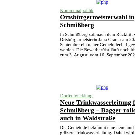
Kommunalpolitik
Ortsbürgermeisterwahl in
Schmißberg
In Schmißberg soll nach dem Rücktritt
Ortsbürgermeisterin Jana Grauer am 20
September ein neuer Gemeindechef gew
werden. Die Bewerberfrist läuft noch bi
zum 3. August. vom 16. September 20
Dorfentwicklung
Neue Trinkwasserleitung 
Schmißberg – Bagger roll
auch in Waldstraße
Die Gemeinde bekommt eine neue und
größere Trinkwasserleitung. Dabei wird