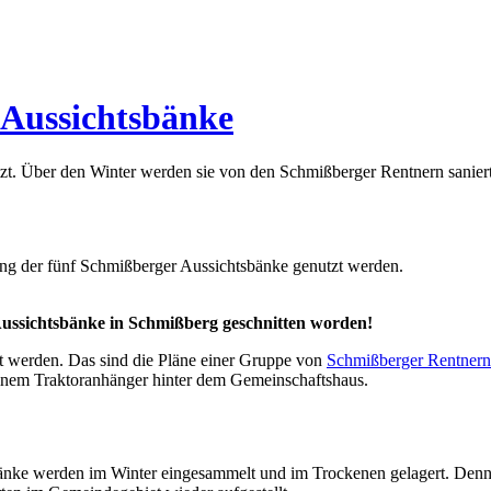
 Aussichtsbänke
zt. Über den Winter werden sie von den Schmißberger Rentnern saniert
erung der fünf Schmißberger Aussichtsbänke genutzt werden.
Aussichtsbänke in Schmißberg geschnitten worden!
t werden. Das sind die Pläne einer Gruppe von
Schmißberger Rentnern
einem Traktoranhänger hinter dem Gemeinschaftshaus.
ke werden im Winter eingesammelt und im Trockenen gelagert. Denn di