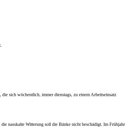
.
, die sich wöchentlich, immer dienstags, zu einem Arbeitseinsatz
e nasskalte Witterung soll die Bänke nicht beschädigt. Im Frühjahr