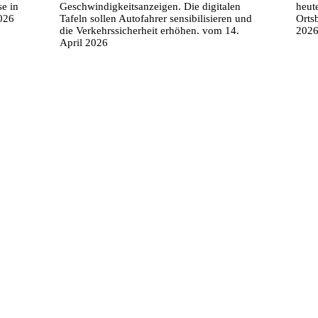
e in
Geschwindigkeitsanzeigen. Die digitalen
heut
2026
Tafeln sollen Autofahrer sensibilisieren und
Orts
die Verkehrssicherheit erhöhen. vom 14.
202
April 2026