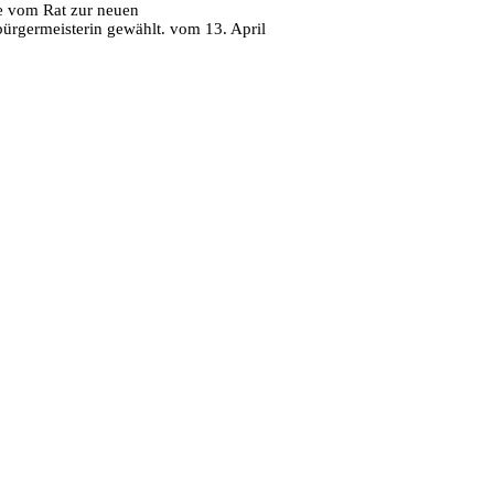
e vom Rat zur neuen
bürgermeisterin gewählt. vom 13. April
6