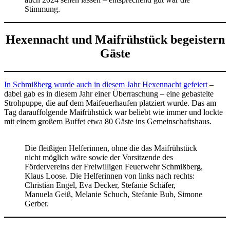
Stimmung.
Hexennacht und Maifrühstück begeistern
Gäste
In Schmißberg wurde auch in diesem Jahr Hexennacht gefeiert
–
dabei gab es in diesem Jahr einer Überraschung – eine gebastelte
Strohpuppe, die auf dem Maifeuerhaufen platziert wurde. Das am
Tag darauffolgende Maifrühstück war beliebt wie immer und lockte
mit einem großem Buffet etwa 80 Gäste ins Gemeinschaftshaus.
Die fleißigen Helferinnen, ohne die das Maifrühstück
nicht möglich wäre sowie der Vorsitzende des
Fördervereins der Freiwilligen Feuerwehr Schmißberg,
Klaus Loose. Die Helferinnen von links nach rechts:
Christian Engel, Eva Decker, Stefanie Schäfer,
Manuela Geiß, Melanie Schuch, Stefanie Bub, Simone
Gerber.