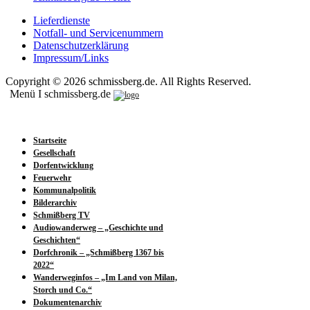
Lieferdienste
Notfall- und Servicenummern
Datenschutzerklärung
Impressum/Links
Copyright © 2026 schmissberg.de. All Rights Reserved.
Menü I schmissberg.de
Startseite
Gesellschaft
Dorfentwicklung
Feuerwehr
Kommunalpolitik
Bilderarchiv
Schmißberg TV
Audiowanderweg – „Geschichte und
Geschichten“
Dorfchronik – „Schmißberg 1367 bis
2022“
Wanderweginfos – „Im Land von Milan,
Storch und Co.“
Dokumentenarchiv