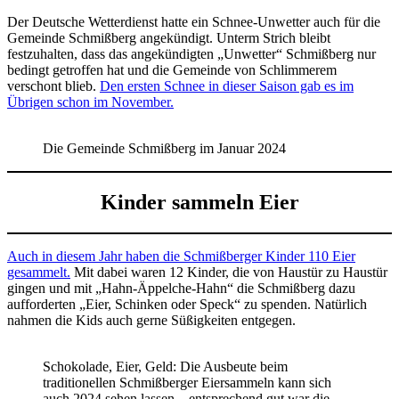
Der Deutsche Wetterdienst hatte ein Schnee-Unwetter auch für die
Gemeinde Schmißberg angekündigt. Unterm Strich bleibt
festzuhalten, dass das angekündigten „Unwetter“ Schmißberg nur
bedingt getroffen hat und die Gemeinde von Schlimmerem
verschont blieb.
Den ersten Schnee in dieser Saison gab es im
Übrigen schon im November.
Die Gemeinde Schmißberg im Januar 2024
Kinder sammeln Eier
Auch in diesem Jahr haben die Schmißberger Kinder 110 Eier
gesammelt.
Mit dabei waren 12 Kinder, die von Haustür zu Haustür
gingen und mit „Hahn-Äppelche-Hahn“ die Schmißberg dazu
aufforderten „Eier, Schinken oder Speck“ zu spenden. Natürlich
nahmen die Kids auch gerne Süßigkeiten entgegen.
Schokolade, Eier, Geld: Die Ausbeute beim
traditionellen Schmißberger Eiersammeln kann sich
auch 2024 sehen lassen – entsprechend gut war die