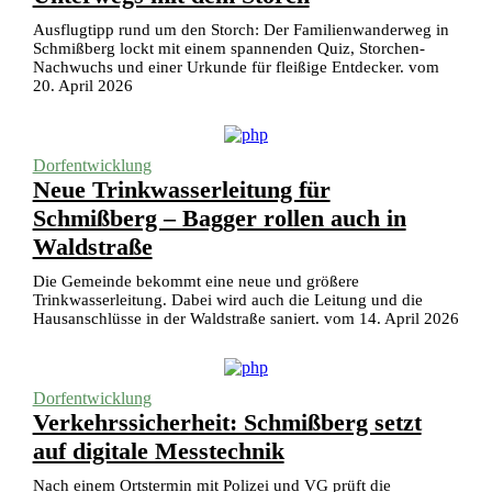
Ausflugtipp rund um den Storch: Der Familienwanderweg in
Schmißberg lockt mit einem spannenden Quiz, Storchen-
Nachwuchs und einer Urkunde für fleißige Entdecker. vom
20. April 2026
Dorfentwicklung
Neue Trinkwasserleitung für
Schmißberg – Bagger rollen auch in
Waldstraße
Die Gemeinde bekommt eine neue und größere
Trinkwasserleitung. Dabei wird auch die Leitung und die
Hausanschlüsse in der Waldstraße saniert. vom 14. April 2026
Dorfentwicklung
Verkehrssicherheit: Schmißberg setzt
auf digitale Messtechnik
Nach einem Ortstermin mit Polizei und VG prüft die