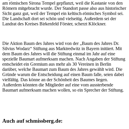
am römischen Sirona Tempel gepflanzt, weil die Kastanie von den
Römern mitgebracht wurde. Der Standort passe also aus historischer
Sicht ganz gut, weil der Tempel ein keltisch-römisches Symbol sei.
Die Landschaft dort sei schön und vielseitig. Außerdem sei der
Landrat des Kreises Birkenfeld Förster, scherzt Klöckner.
Die Aktion Baum des Jahres wird von der „Baum des Jahres Dr.
Silvius Wodarz“ Stiftung aus Marktredwitz in Bayern initiiert. Mit
dem Baum des Jahres will die Stiftung einmal im Jahr auf eine
spezielle Baumart aufmerksam machen. Nach Angaben der Stiftung
entscheidet ein Gremium aus mehr als 30 Vereinen in Berlin
darüber, welche Baumart zum Baum des Jahres gewählt wird. Die
Gründe warum die Entscheidung auf einen Baum falle, seien dabei
vielfältig. Das könne an der Schönheit des Baumes liegen.
Außerdem könnten die Mitglieder auf eine vom aussterbende
Baumart aufmerksam machen wollen, so ein Sprecher der Stiftung.
Auch auf schmissberg.de: