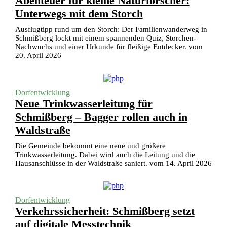
Abenteuer für kleine Naturforscher:
Unterwegs mit dem Storch
Ausflugtipp rund um den Storch: Der Familienwanderweg in
Schmißberg lockt mit einem spannenden Quiz, Storchen-
Nachwuchs und einer Urkunde für fleißige Entdecker. vom
20. April 2026
Dorfentwicklung
Neue Trinkwasserleitung für
Schmißberg – Bagger rollen auch in
Waldstraße
Die Gemeinde bekommt eine neue und größere
Trinkwasserleitung. Dabei wird auch die Leitung und die
Hausanschlüsse in der Waldstraße saniert. vom 14. April 2026
Dorfentwicklung
Verkehrssicherheit: Schmißberg setzt
auf digitale Messtechnik