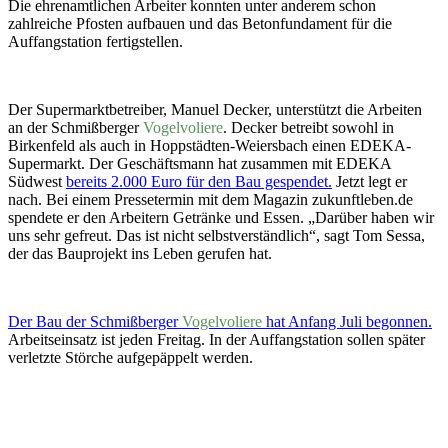
Die ehrenamtlichen Arbeiter konnten unter anderem schon
zahlreiche Pfosten aufbauen und das Betonfundament für die
Auffangstation fertigstellen.
Der Supermarktbetreiber, Manuel Decker, unterstützt die Arbeiten
an der Schmißberger
Vogelvoliere
. Decker betreibt sowohl in
Birkenfeld als auch in Hoppstädten-Weiersbach einen EDEKA-
Supermarkt. Der Geschäftsmann hat zusammen mit EDEKA
Südwest
bereits 2.000 Euro für den Bau gespendet.
Jetzt legt er
nach. Bei einem Pressetermin mit dem Magazin zukunftleben.de
spendete er den Arbeitern Getränke und Essen. „Darüber haben wir
uns sehr gefreut. Das ist nicht selbstverständlich“, sagt Tom Sessa,
der das Bauprojekt ins Leben gerufen hat.
Der Bau der Schmißberger
Vogelvoliere
hat Anfang Juli begonnen.
Arbeitseinsatz ist jeden Freitag. In der Auffangstation sollen später
verletzte Störche aufgepäppelt werden.