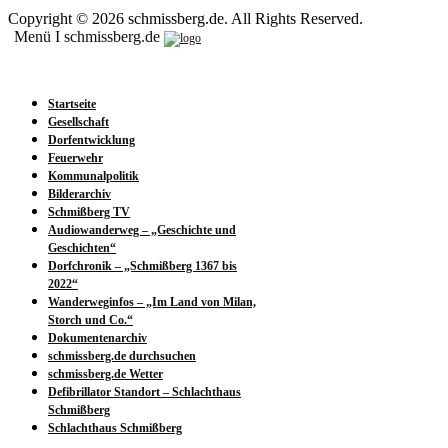
Copyright © 2026 schmissberg.de. All Rights Reserved.
Menü I schmissberg.de
Startseite
Gesellschaft
Dorfentwicklung
Feuerwehr
Kommunalpolitik
Bilderarchiv
Schmißberg TV
Audiowanderweg – „Geschichte und
Geschichten“
Dorfchronik – „Schmißberg 1367 bis
2022“
Wanderweginfos – „Im Land von Milan,
Storch und Co.“
Dokumentenarchiv
schmissberg.de durchsuchen
schmissberg.de Wetter
Defibrillator Standort – Schlachthaus
Schmißberg
Schlachthaus Schmißberg