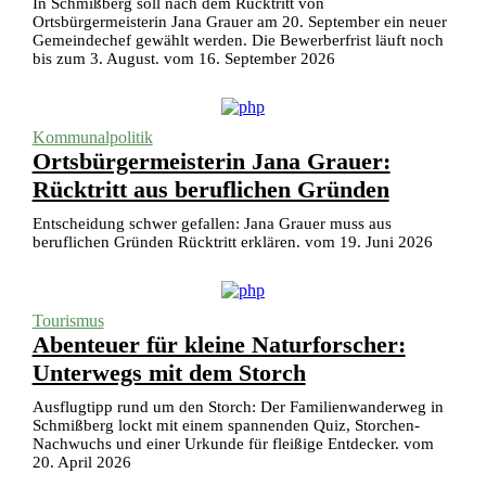
In Schmißberg soll nach dem Rücktritt von
Ortsbürgermeisterin Jana Grauer am 20. September ein neuer
Gemeindechef gewählt werden. Die Bewerberfrist läuft noch
bis zum 3. August. vom 16. September 2026
Kommunalpolitik
Ortsbürgermeisterin Jana Grauer:
Rücktritt aus beruflichen Gründen
Entscheidung schwer gefallen: Jana Grauer muss aus
beruflichen Gründen Rücktritt erklären. vom 19. Juni 2026
Tourismus
Abenteuer für kleine Naturforscher:
Unterwegs mit dem Storch
Ausflugtipp rund um den Storch: Der Familienwanderweg in
Schmißberg lockt mit einem spannenden Quiz, Storchen-
Nachwuchs und einer Urkunde für fleißige Entdecker. vom
20. April 2026