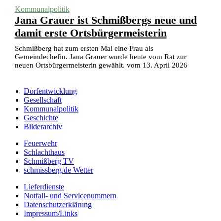
Kommunalpolitik
Jana Grauer ist Schmißbergs neue und
damit erste Ortsbürgermeisterin
Schmißberg hat zum ersten Mal eine Frau als
Gemeindechefin. Jana Grauer wurde heute vom Rat zur
neuen Ortsbürgermeisterin gewählt. vom 13. April 2026
Dorfentwicklung
Gesellschaft
Kommunalpolitik
Geschichte
Bilderarchiv
Feuerwehr
Schlachthaus
Schmißberg TV
schmissberg.de Wetter
Lieferdienste
Notfall- und Servicenummern
Datenschutzerklärung
Impressum/Links