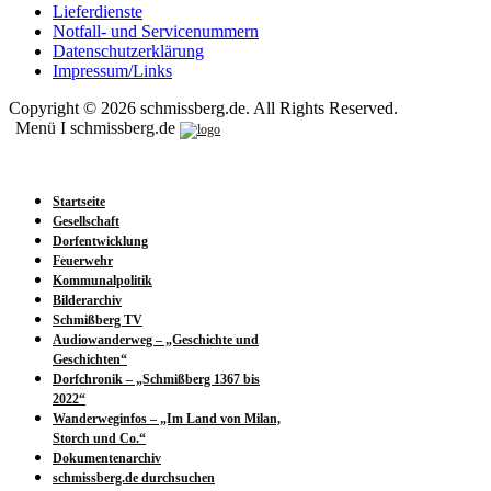
Lieferdienste
Notfall- und Servicenummern
Datenschutzerklärung
Impressum/Links
Copyright © 2026 schmissberg.de. All Rights Reserved.
Menü I schmissberg.de
Startseite
Gesellschaft
Dorfentwicklung
Feuerwehr
Kommunalpolitik
Bilderarchiv
Schmißberg TV
Audiowanderweg – „Geschichte und
Geschichten“
Dorfchronik – „Schmißberg 1367 bis
2022“
Wanderweginfos – „Im Land von Milan,
Storch und Co.“
Dokumentenarchiv
schmissberg.de durchsuchen