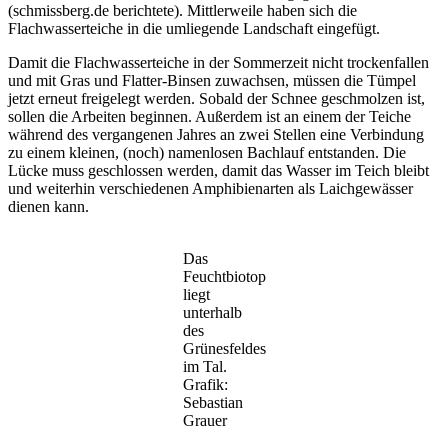
(schmissberg.de berichtete). Mittlerweile haben sich die
Flachwasserteiche in die umliegende Landschaft eingefügt.
Damit die Flachwasserteiche in der Sommerzeit nicht trockenfallen
und mit Gras und Flatter-Binsen zuwachsen, müssen die Tümpel
jetzt erneut freigelegt werden. Sobald der Schnee geschmolzen ist,
sollen die Arbeiten beginnen. Außerdem ist an einem der Teiche
während des vergangenen Jahres an zwei Stellen eine Verbindung
zu einem kleinen, (noch) namenlosen Bachlauf entstanden. Die
Lücke muss geschlossen werden, damit das Wasser im Teich bleibt
und weiterhin verschiedenen Amphibienarten als Laichgewässer
dienen kann.
Das
Feuchtbiotop
liegt
unterhalb
des
Grünesfeldes
im Tal.
Grafik:
Sebastian
Grauer