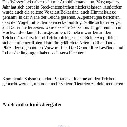
Das Wasser lockt aber nicht nur Amphibienarten an. Vergangenes
Jahr hat sich dort ein Stockentenpärchen niedergelassen. Außerdem
wurde auch die seltene Vogelart Bekassine, auch Himmelsziege
genannt, in der Nähe der Teiche gesehen. Augenzeugen berichten,
dass der Vogel mit lautem Gemecker aufflog. Sollte sich der Vogel
auf Dauer niederlassen, wäre das eine Sensation. Er gilt nämlich im
Hochwaldvorland als ausgestorben. Daneben wurden an den
Teichen Grasfrosch und Teichmolch gesehen. Beide Amphibien
stehen auf einer Roten Liste für gefährdete Arten in Rheinland-
Pfalz, der sogenannten Vorwarnliste. Der Grund: Ihre Bestände und
Lebensbedingungen haben sich verschlechtert.
Kommende Saison soll eine Bestandsaufnahme an den Teichen
gemacht werden, um noch mehr seltene Tierarten zu dokumentieren.
Auch auf schmissberg.de: