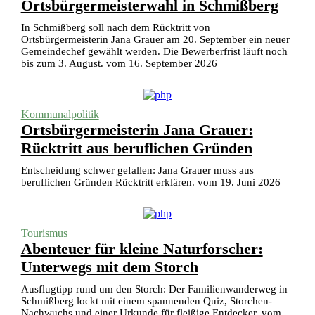
Ortsbürgermeisterwahl in Schmißberg
In Schmißberg soll nach dem Rücktritt von
Ortsbürgermeisterin Jana Grauer am 20. September ein neuer
Gemeindechef gewählt werden. Die Bewerberfrist läuft noch
bis zum 3. August. vom 16. September 2026
Kommunalpolitik
Ortsbürgermeisterin Jana Grauer:
Rücktritt aus beruflichen Gründen
Entscheidung schwer gefallen: Jana Grauer muss aus
beruflichen Gründen Rücktritt erklären. vom 19. Juni 2026
Tourismus
Abenteuer für kleine Naturforscher:
Unterwegs mit dem Storch
Ausflugtipp rund um den Storch: Der Familienwanderweg in
Schmißberg lockt mit einem spannenden Quiz, Storchen-
Nachwuchs und einer Urkunde für fleißige Entdecker. vom