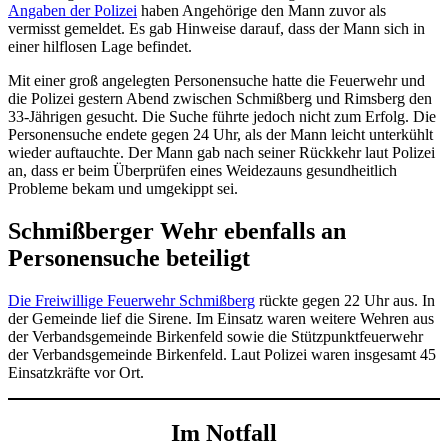
Angaben der Polizei
haben Angehörige den Mann zuvor als
vermisst gemeldet. Es gab Hinweise darauf, dass der Mann sich in
einer hilflosen Lage befindet.
Mit einer groß angelegten Personensuche hatte die Feuerwehr und
die Polizei gestern Abend zwischen Schmißberg und Rimsberg den
33-Jährigen gesucht. Die Suche führte jedoch nicht zum Erfolg. Die
Personensuche endete gegen 24 Uhr, als der Mann leicht unterkühlt
wieder auftauchte. Der Mann gab nach seiner Rückkehr laut Polizei
an, dass er beim Überprüfen eines Weidezauns gesundheitlich
Probleme bekam und umgekippt sei.
Schmißberger Wehr ebenfalls an
Personensuche beteiligt
Die Freiwillige Feuerwehr Schmißberg
rückte gegen 22 Uhr aus. In
der Gemeinde lief die Sirene. Im Einsatz waren weitere Wehren aus
der Verbandsgemeinde Birkenfeld sowie die Stützpunktfeuerwehr
der Verbandsgemeinde Birkenfeld. Laut Polizei waren insgesamt 45
Einsatzkräfte vor Ort.
Im Notfall