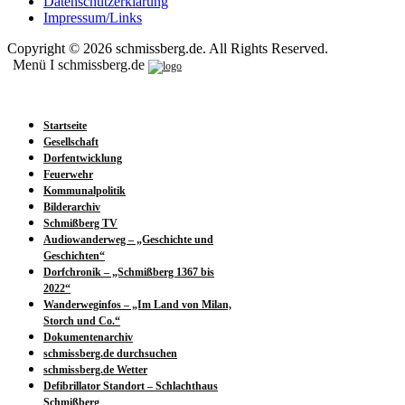
Datenschutzerklärung
Impressum/Links
Copyright © 2026 schmissberg.de. All Rights Reserved.
Menü I schmissberg.de
Startseite
Gesellschaft
Dorfentwicklung
Feuerwehr
Kommunalpolitik
Bilderarchiv
Schmißberg TV
Audiowanderweg – „Geschichte und
Geschichten“
Dorfchronik – „Schmißberg 1367 bis
2022“
Wanderweginfos – „Im Land von Milan,
Storch und Co.“
Dokumentenarchiv
schmissberg.de durchsuchen
schmissberg.de Wetter
Defibrillator Standort – Schlachthaus
Schmißberg