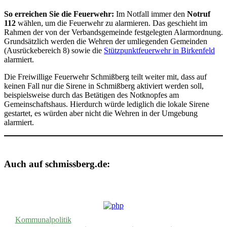
So erreichen Sie die Feuerwehr:
Im Notfall immer den
Notruf
112
wählen, um die Feuerwehr zu alarmieren. Das geschieht im
Rahmen der von der Verbandsgemeinde festgelegten Alarmordnung.
Grundsätzlich werden die Wehren der umliegenden Gemeinden
(Ausrückebereich 8) sowie die
Stützpunktfeuerwehr in Birkenfeld
alarmiert.
Die Freiwillige Feuerwehr Schmißberg teilt weiter mit, dass auf
keinen Fall nur die Sirene in Schmißberg aktiviert werden soll,
beispielsweise durch das Betätigen des Notknopfes am
Gemeinschaftshaus. Hierdurch würde lediglich die lokale Sirene
gestartet, es würden aber nicht die Wehren in der Umgebung
alarmiert.
Auch auf schmissberg.de:
Kommunalpolitik