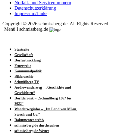
Notfall- und Servicenummern
Datenschutzerklärung
Impressum/Links
Copyright © 2026 schmissberg.de. All Rights Reserved.
Menü I schmissberg.de
Startseite
Gesellschaft
Dorfentwicklung
Feuerwehr
Kommunalpolitik
Bilderarchiv
Schmißberg TV
Audiowanderweg – „Geschichte und
Geschichten“
Dorfchronik – „Schmißberg 1367 bis
2022“
Wanderweginfos – „Im Land von Milan,
Storch und Co.“
Dokumentenarchiv
schmissberg.de durchsuchen
schmissberg.de Wetter