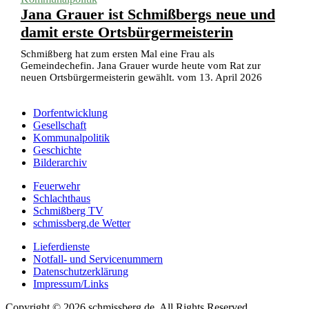
Jana Grauer ist Schmißbergs neue und
damit erste Ortsbürgermeisterin
Schmißberg hat zum ersten Mal eine Frau als
Gemeindechefin. Jana Grauer wurde heute vom Rat zur
neuen Ortsbürgermeisterin gewählt. vom 13. April 2026
Dorfentwicklung
Gesellschaft
Kommunalpolitik
Geschichte
Bilderarchiv
Feuerwehr
Schlachthaus
Schmißberg TV
schmissberg.de Wetter
Lieferdienste
Notfall- und Servicenummern
Datenschutzerklärung
Impressum/Links
Copyright © 2026 schmissberg.de. All Rights Reserved.