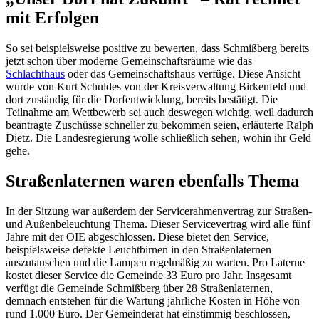
mit Erfolgen
So sei beispielsweise positive zu bewerten, dass Schmißberg bereits
jetzt schon über moderne Gemeinschaftsräume wie das
Schlachthaus
oder das Gemeinschaftshaus verfüge. Diese Ansicht
wurde von Kurt Schuldes von der Kreisverwaltung Birkenfeld und
dort zuständig für die Dorfentwicklung, bereits bestätigt. Die
Teilnahme am Wettbewerb sei auch deswegen wichtig, weil dadurch
beantragte Zuschüsse schneller zu bekommen seien, erläuterte Ralph
Dietz. Die Landesregierung wolle schließlich sehen, wohin ihr Geld
gehe.
Straßenlaternen waren ebenfalls Thema
In der Sitzung war außerdem der Servicerahmenvertrag zur Straßen-
und Außenbeleuchtung Thema. Dieser Servicevertrag wird alle fünf
Jahre mit der OIE abgeschlossen. Diese bietet den Service,
beispielsweise defekte Leuchtbirnen in den Straßenlaternen
auszutauschen und die Lampen regelmäßig zu warten. Pro Laterne
kostet dieser Service die Gemeinde 33 Euro pro Jahr. Insgesamt
verfügt die Gemeinde Schmißberg über 28 Straßenlaternen,
demnach entstehen für die Wartung jährliche Kosten in Höhe von
rund 1.000 Euro. Der Gemeinderat hat einstimmig beschlossen,