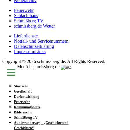
Bilderarchiv
Feuerwehr
Schlachthaus
Schmißberg TV
schmissberg.de Wetter
Lieferdienste
Notfall- und Servicenummern
Datenschutzerklärung
Impressum/Links
Copyright © 2026 schmissberg.de. All Rights Reserved.
Menü I schmissberg.de
Startseite
Gesellschaft
Dorfentwicklung
Feuerwehr
Kommunalpolitik
Bilderarchiv
Schmißberg TV
Audiowanderweg – „Geschichte und
Geschichten“