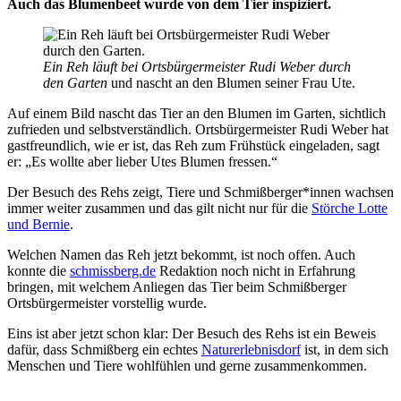
Auch das Blumenbeet wurde von dem Tier inspiziert.
Ein Reh läuft bei Ortsbürgermeister Rudi Weber durch
den Garten
und nascht an den Blumen seiner Frau Ute.
Auf einem Bild nascht das Tier an den Blumen im Garten, sichtlich
zufrieden und selbstverständlich. Ortsbürgermeister Rudi Weber hat
gastfreundlich, wie er ist, das Reh zum Frühstück eingeladen, sagt
er: „Es wollte aber lieber Utes Blumen fressen.“
Der Besuch des Rehs zeigt, Tiere und Schmißberger*innen wachsen
immer weiter zusammen und das gilt nicht nur für die
Störche Lotte
und Bernie
.
Welchen Namen das Reh jetzt bekommt, ist noch offen. Auch
konnte die
schmissberg.de
Redaktion noch nicht in Erfahrung
bringen, mit welchem Anliegen das Tier beim Schmißberger
Ortsbürgermeister vorstellig wurde.
Eins ist aber jetzt schon klar: Der Besuch des Rehs ist ein Beweis
dafür, dass Schmißberg ein echtes
Naturerlebnisdorf
ist, in dem sich
Menschen und Tiere wohlfühlen und gerne zusammenkommen.