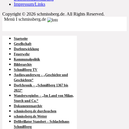
Impressum/Links
Copyright © 2026 schmissberg.de. All Rights Reserved.
Menü I schmissberg.de
Startseite
Gesellschaft
Dorfentwicklung
Feuerwehr
Kommunalpolitik
Bilderarchiv
Schmißberg TV
Audiowanderweg – „Geschichte und
Geschichten“
Dorfchronik – „Schmißberg 1367 bis
2022“
Wanderweginfos – „Im Land von Milan,
Storch und Co.“
Dokumentenarchiv
schmissberg.de durchsuchen
schmissberg.de Wetter
Defibrillator Standort – Schlachthaus
Schmißberg