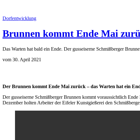
Dorfentwicklung
Brunnen kommt Ende Mai zur
Das Warten hat bald ein Ende. Der gusseiserne Schmißberger Brunnen 
vom 30. April 2021
Der Brunnen kommt Ende Mai zurück – das Warten hat ein End
Der gusseiserne Schmißberger Brunnen kommt voraussichtlich Ende Mai
Dezember holten Arbeiter der Eifeler Kunstgießerei den Schmißberge