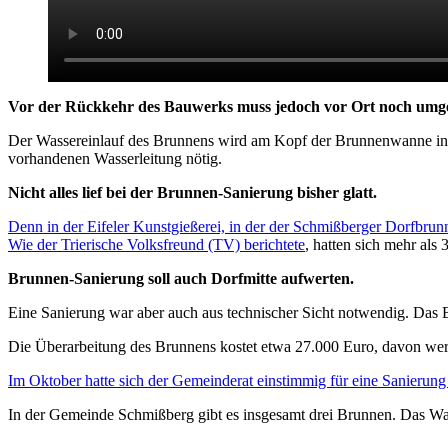
Vor der Rückkehr des Bauwerks muss jedoch vor Ort noch umg
Der Wassereinlauf des Brunnens wird am Kopf der Brunnenwanne insta
vorhandenen Wasserleitung nötig.
Nicht alles lief bei der Brunnen-Sanierung bisher glatt.
Denn in der Eifeler Kunstgießerei, in der der Schmißberger Dorfbru
Wie der Trierische Volksfreund (TV) berichtete
, hatten sich mehr als
Brunnen-Sanierung soll auch Dorfmitte aufwerten.
Eine Sanierung war aber auch aus technischer Sicht notwendig. Das B
Die Überarbeitung des Brunnens kostet etwa 27.000 Euro, davon wer
Im Oktober hatte sich der Gemeinderat einstimmig für eine Sanierung
In der Gemeinde Schmißberg gibt es insgesamt drei Brunnen. Das Wa