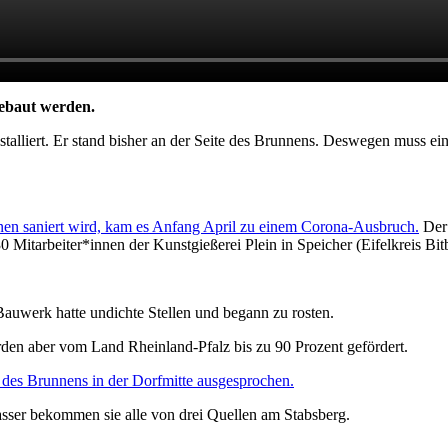
ebaut werden.
lliert. Er stand bisher an der Seite des Brunnens. Deswegen muss ein
nnen saniert wird, kam es Anfang April zu einem Corona-Ausbruch.
Der 
 30 Mitarbeiter*innen der Kunstgießerei Plein in Speicher (Eifelkreis 
auwerk hatte undichte Stellen und begann zu rosten.
den aber vom Land Rheinland-Pfalz bis zu 90 Prozent gefördert.
 des Brunnens in der Dorfmitte ausgesprochen.
sser bekommen sie alle von drei Quellen am Stabsberg.