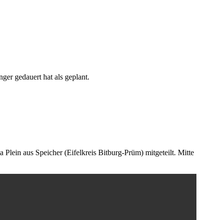
er gedauert hat als geplant.
lein aus Speicher (Eifelkreis Bitburg-Prüm) mitgeteilt. Mitte