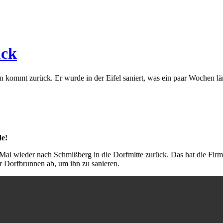
ück
kommt zurück. Er wurde in der Eifel saniert, was ein paar Wochen läng
e!
 wieder nach Schmißberg in die Dorfmitte zurück. Das hat die Firma P
r Dorfbrunnen ab, um ihn zu sanieren.