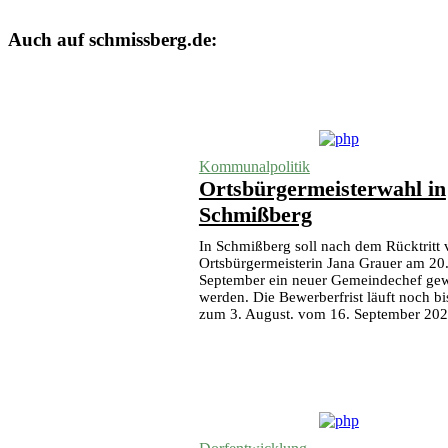
Auch auf schmissberg.de:
Kommunalpolitik
Ortsbürgermeisterwahl in
Schmißberg
In Schmißberg soll nach dem Rücktritt
Ortsbürgermeisterin Jana Grauer am 20
September ein neuer Gemeindechef gew
werden. Die Bewerberfrist läuft noch bi
zum 3. August. vom 16. September 20