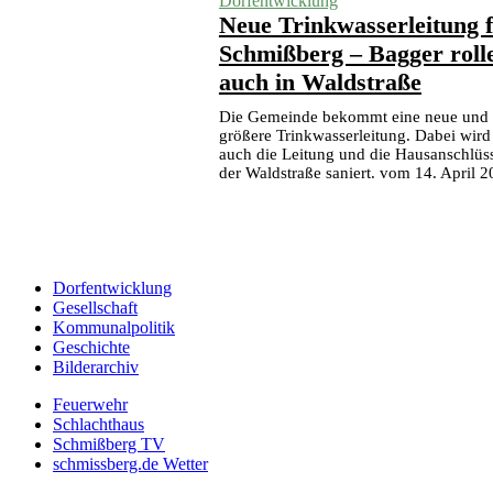
Dorfentwicklung
Neue Trinkwasserleitung 
Schmißberg – Bagger roll
auch in Waldstraße
Die Gemeinde bekommt eine neue und
größere Trinkwasserleitung. Dabei wird
auch die Leitung und die Hausanschlüss
der Waldstraße saniert. vom 14. April 
Dorfentwicklung
Gesellschaft
Kommunalpolitik
Geschichte
Bilderarchiv
Feuerwehr
Schlachthaus
Schmißberg TV
schmissberg.de Wetter