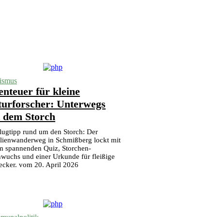
ismus
nteuer für kleine
turforscher: Unterwegs
t dem Storch
lugtipp rund um den Storch: Der
lienwanderweg in Schmißberg lockt mit
m spannenden Quiz, Storchen-
wuchs und einer Urkunde für fleißige
ecker. vom 20. April 2026