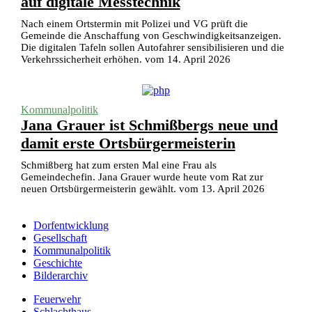
auf digitale Messtechnik
Nach einem Ortstermin mit Polizei und VG prüft die
Gemeinde die Anschaffung von Geschwindigkeitsanzeigen.
Die digitalen Tafeln sollen Autofahrer sensibilisieren und die
Verkehrssicherheit erhöhen. vom 14. April 2026
Kommunalpolitik
Jana Grauer ist Schmißbergs neue und
damit erste Ortsbürgermeisterin
Schmißberg hat zum ersten Mal eine Frau als
Gemeindechefin. Jana Grauer wurde heute vom Rat zur
neuen Ortsbürgermeisterin gewählt. vom 13. April 2026
Dorfentwicklung
Gesellschaft
Kommunalpolitik
Geschichte
Bilderarchiv
Feuerwehr
Schlachthaus