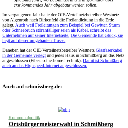
erst kommendes Jahr abgebaut werden sollen.
Im vergangenen Jahr hatte der OIE-Verteilnetzbetreiber Westnetz
von Algenroth nach Birkenfeld die Freilandleitung in die Erde
gelegt.
Auch weil Freileitungen zum Beispiel bei Gewitter, Sturm
oder Schneebruch störanfälliger seien als Kabel, schreibt das
Unternehmen auf seiner Internetseite.
Die Gemeinde hat Glück, sie
liegt auf dieser umgebauten Trasse.
Daneben hat der OIE-Verteilnetzbetreiber Westnetz
Glasfaserkabel
in der Gemeinde verlegt
und jedes Haus in Schmißberg an das Netz
angeschlossen (Fiber-to-the-home-Technik).
Damit ist Schmißberg
auch an das Highspeed-Internet angeschlossen.
Auch auf schmissberg.de:
Kommunalpolitik
Ortsbürgermeisterwahl in Schmißberg