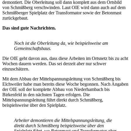
demontiert. Die Oberleitung soll dann komplett aus dem Ortsbild
von Schmißberg verschwinden. Laut OIE wird dann auch auf dem
Schmißberger Spielplatz der Transformator sowie der Betonmast
zurückgebaut.
Das sind gute Nachrichten.
Noch ist die Oberleitung da, wie beispielsweise am
Gemeinschaftshaus.
Die OIE geht davon aus, dass diese Arbeiten im Ortsnetz bis zu acht
Wochen dauern werden. Das sei derzeit aber nur schwer
einzuschätzen.
Mit dem Abbau der Mittelspannungsleitung von Schmißberg bis
Elchweiler habe man bereits diese Woche begonnen. Nach Angaben
der OIE soll der komplette Abbau von Niederhambach bis
Birkenfeld in den nächsten Tagen erfolgen. Die
Mittelspannungsleitung führt direkt durch Schmißberg,
beispielsweise über den Spielplatz.
Arbeiter demontieren die Mittelspannungsleitung, die
direkt durch Schmißberg beispielsweise über den
Spielplatz führt, wo Betonmast und Transformator aber