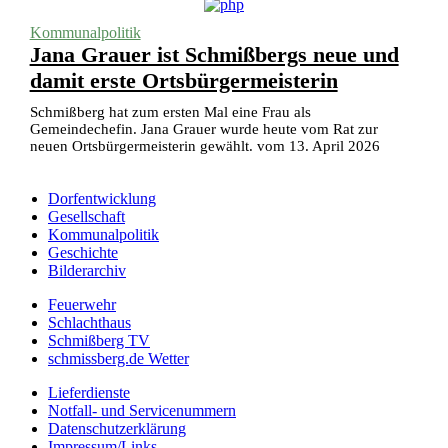
Kommunalpolitik
Jana Grauer ist Schmißbergs neue und
damit erste Ortsbürgermeisterin
Schmißberg hat zum ersten Mal eine Frau als
Gemeindechefin. Jana Grauer wurde heute vom Rat zur
neuen Ortsbürgermeisterin gewählt. vom 13. April 2026
Dorfentwicklung
Gesellschaft
Kommunalpolitik
Geschichte
Bilderarchiv
Feuerwehr
Schlachthaus
Schmißberg TV
schmissberg.de Wetter
Lieferdienste
Notfall- und Servicenummern
Datenschutzerklärung
Impressum/Links