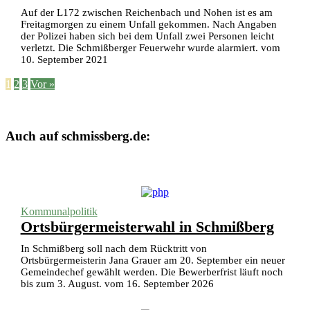
Auf der L172 zwischen Reichenbach und Nohen ist es am
Freitagmorgen zu einem Unfall gekommen. Nach Angaben
der Polizei haben sich bei dem Unfall zwei Personen leicht
verletzt. Die Schmißberger Feuerwehr wurde alarmiert. vom
10. September 2021
1
2
3
Vor »
Auch auf schmissberg.de:
Kommunalpolitik
Ortsbürgermeisterwahl in Schmißberg
In Schmißberg soll nach dem Rücktritt von
Ortsbürgermeisterin Jana Grauer am 20. September ein neuer
Gemeindechef gewählt werden. Die Bewerberfrist läuft noch
bis zum 3. August. vom 16. September 2026