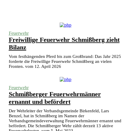
Feuerwehr
Freiwillige Feuerwehr Schmißberg zieht
Bilanz
Vom festhängenden Pferd bis zum Großbrand: Das Jahr 2025
forderte die Freiwillige Feuerwehr Schmißberg an vielen
Fronten. vom 12. April 2026
Feuerwehr
Schmißberger Feuerwehrmänner
ernannt und befördert
Der Wehrleiter der Verbandsgemeinde Birkenfeld, Lars
Benzel, hat in Schmißberg im Namen der
Verbandsgemeindeverwaltung Feuerwehrmänner ernannt und
befördert. Die Schmißberger Wehr zählt derzeit 13 aktive
Feuerwehrleuten. vom 5. Mai 2023