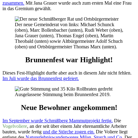
zusammen.
Mit Jana Grauer wurde auch zum ersten Mal eine Frau
in das Gremium gewählt.
Der neue Gemeinderat von links: Michael Schunck
(oben), Marc Bollenbacher (unten), Rudi Weber (oben),
Jana Grauer (unten), Thomas Engel (oben), Martin
Theobald (unten) sowie Altbürgermeister Adolf Schuch
(oben) und Ortsbürgermeister Thomas Marx (unten).
Brunnenfest war Highlight!
Dieses Fest-Highlight durfte aber auch in diesem Jahr nicht fehlen.
Im Juli wurde das Brunnenfest gefeiert.
Ausgelassene Stimmung beim Brunnenfest 2019.
Neue Bewohner angekommen!
Im September wurde Schmißberg Mammutprojekt fertig.
Die
Vogelvoliere
, an der seit über einem Jahr ehrenamtliche Arbeiter
bauten, wurde fertig
und die Störche zogen ein.
Die Voliere liegt
entlang des
Naturerlebniswanderweges Milan, Storch und Co.
Der