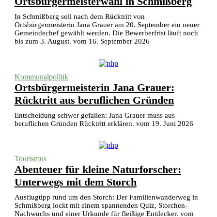
Ortsbürgermeisterwahl in Schmißberg
In Schmißberg soll nach dem Rücktritt von
Ortsbürgermeisterin Jana Grauer am 20. September ein neuer
Gemeindechef gewählt werden. Die Bewerberfrist läuft noch
bis zum 3. August. vom 16. September 2026
Kommunalpolitik
Ortsbürgermeisterin Jana Grauer:
Rücktritt aus beruflichen Gründen
Entscheidung schwer gefallen: Jana Grauer muss aus
beruflichen Gründen Rücktritt erklären. vom 19. Juni 2026
Tourismus
Abenteuer für kleine Naturforscher:
Unterwegs mit dem Storch
Ausflugtipp rund um den Storch: Der Familienwanderweg in
Schmißberg lockt mit einem spannenden Quiz, Storchen-
Nachwuchs und einer Urkunde für fleißige Entdecker. vom