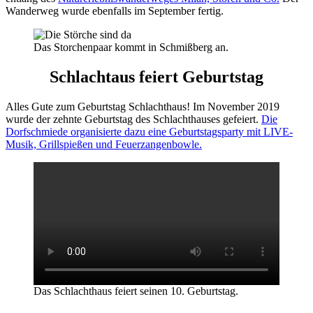
Wanderweg wurde ebenfalls im September fertig.
Das Storchenpaar kommt in Schmißberg an.
Schlachtaus feiert Geburtstag
Alles Gute zum Geburtstag Schlachthaus! Im November 2019
wurde der zehnte Geburtstag des Schlachthauses gefeiert.
Die
Dorfschmiede organisierte dazu eine Geburtstagsparty mit LIVE-
Musik, Grillspießen und Feuerzangenbowle.
Das Schlachthaus feiert seinen 10. Geburtstag.